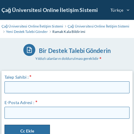
Ana
Çağ Üniversitesi Online İletişim Sistemi
Türkçe
İçeriğe
Geç
Çağ Üniversitesi Online İletişim Sistemi
Çağ Üniversitesi Online İletişim Sistemi
Yeni Destek Talebi Gönder
Ramak Kala Bildirimi
Bir Destek Talebi Gönderin
Yıldızlı alanların doldurulması gereklidir
Talep Sahibi :
E-Posta Adresi :
Cc Ekle